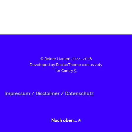
© Reiner Hanten 2022 - 2026
Developed by RocketTheme exclusively
for Gantry 5.
Impressum / Disclaimer / Datenschutz
Nach oben...