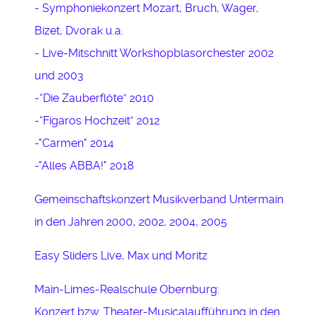
- Symphoniekonzert Mozart, Bruch, Wager,
Bizet, Dvorak u.a.
- Live-Mitschnitt Workshopblasorchester 2002
und 2003
-“Die Zauberflöte” 2010
-“Figaros Hochzeit” 2012
-"Carmen" 2014
-"Alles ABBA!" 2018
Gemeinschaftskonzert Musikverband Untermain
in den Jahren 2000, 2002, 2004, 2005
Easy Sliders Live, Max und Moritz
Main-Limes-Realschule Obernburg:
Konzert bzw. Theater-Musicalaufführung in den